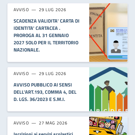
AVVISO
29 LUG 2026
SCADENZA VALIDITA' CARTA DI
IDENTITA' CARTACEA .
PROROGA AL 31 GENNAIO
2027 SOLO PER IL TERRITORIO
NAZIONALE.
AVVISO
29 LUG 2026
AVVISO PUBBLICO Al SENSI
DELL'ART.193, COMMA 4, DEL
D. LGS. 36/2023 E S.M.I.
AVVISO
27 MAG 2026
Iscrizioni ai servizi scolastici