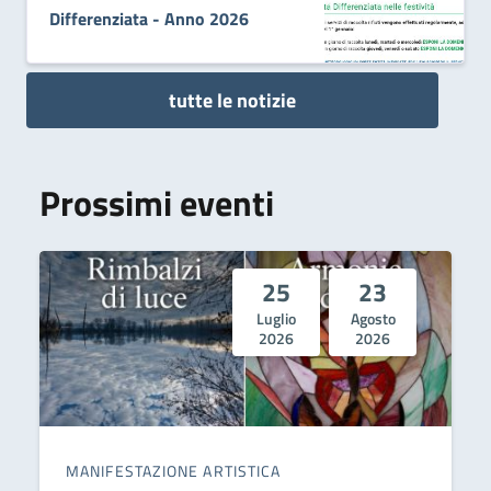
Differenziata - Anno 2026
tutte le notizie
Prossimi eventi
25
23
Luglio
Agosto
2026
2026
MANIFESTAZIONE ARTISTICA