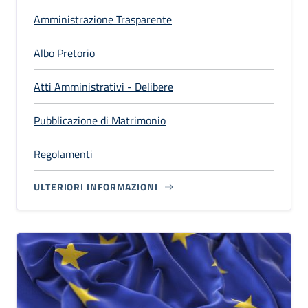
Amministrazione Trasparente
Albo Pretorio
Atti Amministrativi - Delibere
Pubblicazione di Matrimonio
Regolamenti
ULTERIORI INFORMAZIONI