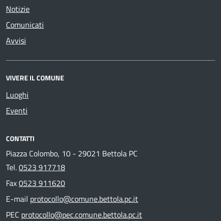
Notizie
Comunicati
Avvisi
VIVERE IL COMUNE
Luoghi
Eventi
CONTATTI
Piazza Colombo, 10 - 29021 Bettola PC
Tel.
0523 917718
Fax
0523 911620
E-mail
protocollo@comune.bettola.pc.it
PEC
protocollo@pec.comune.bettola.pc.it