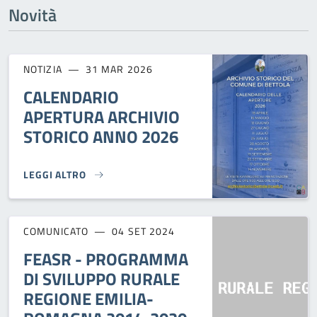
Novità
NOTIZIA
31 MAR 2026
CALENDARIO
APERTURA ARCHIVIO
STORICO ANNO 2026
LEGGI ALTRO
CALENDARIO APERTURA ARCHIVIO STORICO ANNO 2026}
COMUNICATO
04 SET 2024
FEASR - PROGRAMMA
DI SVILUPPO RURALE
REGIONE EMILIA-