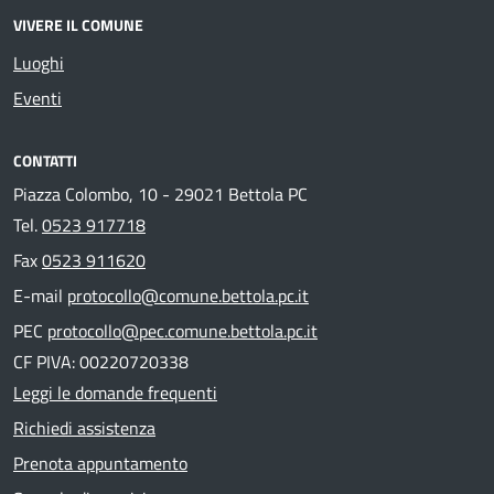
VIVERE IL COMUNE
Luoghi
Eventi
CONTATTI
Piazza Colombo, 10 - 29021 Bettola PC
Tel.
0523 917718
Fax
0523 911620
E-mail
protocollo@comune.bettola.pc.it
PEC
protocollo@pec.comune.bettola.pc.it
CF PIVA: 00220720338
Leggi le domande frequenti
Richiedi assistenza
Prenota appuntamento