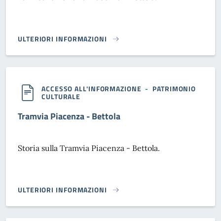
ULTERIORI INFORMAZIONI
LA LINEA FERROVIARIA PIACENZA - BETTOLA}
ACCESSO ALL'INFORMAZIONE
-
PATRIMONIO
CULTURALE
Tramvia Piacenza - Bettola
Storia sulla Tramvia Piacenza - Bettola.
ULTERIORI INFORMAZIONI
TRAMVIA PIACENZA - BETTOLA}