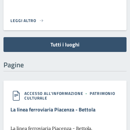
LEGGI ALTRO
}
Tutti i luoghi
Pagine
ACCESSO ALL'INFORMAZIONE
-
PATRIMONIO
CULTURALE
La linea ferroviaria Piacenza - Bettola
La linea ferroviaria Piacenza - Bettola.