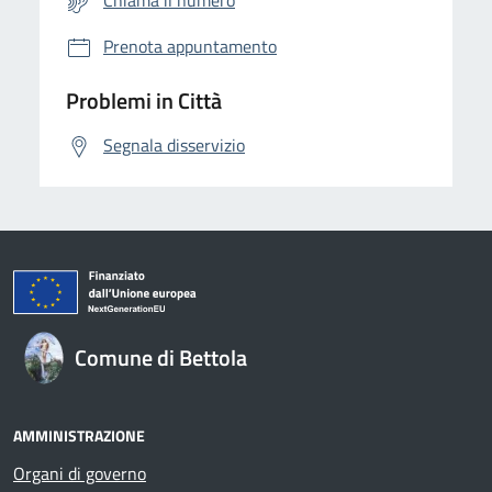
Chiama il numero
Prenota appuntamento
Problemi in Città
Segnala disservizio
Comune di Bettola
AMMINISTRAZIONE
Organi di governo