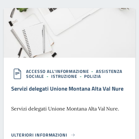
ACCESSO ALL'INFORMAZIONE
-
ASSISTENZA
SOCIALE
-
ISTRUZIONE
-
POLIZIA
Servizi delegati Unione Montana Alta Val Nure
Servizi delegati Unione Montana Alta Val Nure.
ULTERIORI INFORMAZIONI
SERVIZI DELEGATI UNIONE MONTANA ALTA VAL NURE}