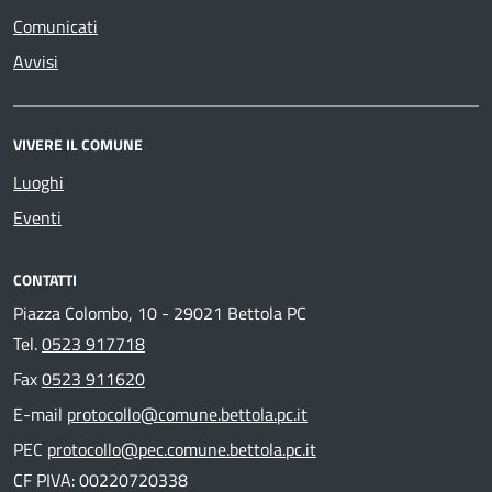
Comunicati
Avvisi
VIVERE IL COMUNE
Luoghi
Eventi
CONTATTI
Piazza Colombo, 10 - 29021 Bettola PC
Tel.
0523 917718
Fax
0523 911620
E-mail
protocollo@comune.bettola.pc.it
PEC
protocollo@pec.comune.bettola.pc.it
CF PIVA: 00220720338