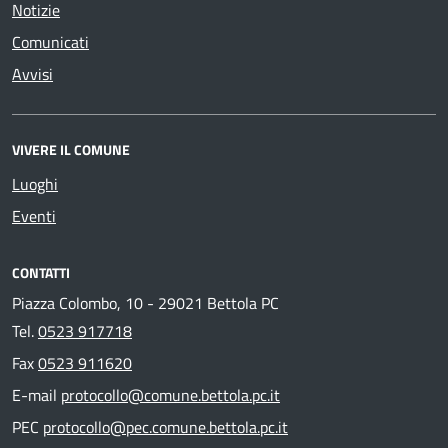
Notizie
Comunicati
Avvisi
VIVERE IL COMUNE
Luoghi
Eventi
CONTATTI
Piazza Colombo, 10 - 29021 Bettola PC
Tel.
0523 917718
Fax
0523 911620
E-mail
protocollo@comune.bettola.pc.it
PEC
protocollo@pec.comune.bettola.pc.it