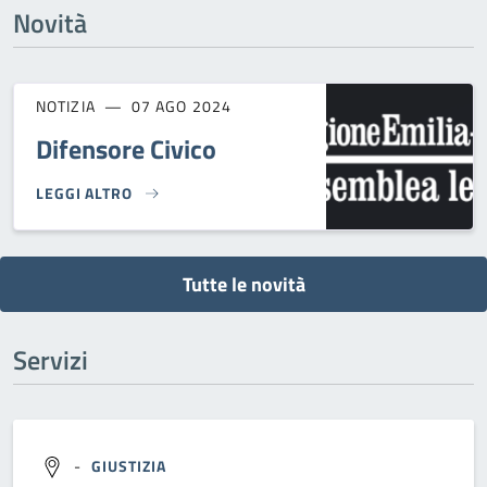
Novità
NOTIZIA
07 AGO 2024
Difensore Civico
LEGGI ALTRO
DIFENSORE CIVICO}
Tutte le novità
Servizi
-
GIUSTIZIA