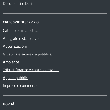
Documenti e Dati
CATEGORIE DI SERVIZIO
Catasto e urbanistica
Anagrafe e stato civile
Autorizzazioni
Giustizia e sicurezza pubblica
Ambiente
Tributi, finanze e contravvenzioni
Appalti pubblici
Imprese e commercio
NOVITÀ