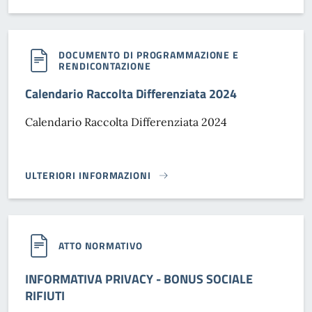
DOCUMENTO DI PROGRAMMAZIONE E
RENDICONTAZIONE
Calendario Raccolta Differenziata 2024
Calendario Raccolta Differenziata 2024
ULTERIORI INFORMAZIONI
CALENDARIO RACCOLTA DIFFERENZIATA 2024}
ATTO NORMATIVO
INFORMATIVA PRIVACY - BONUS SOCIALE
RIFIUTI