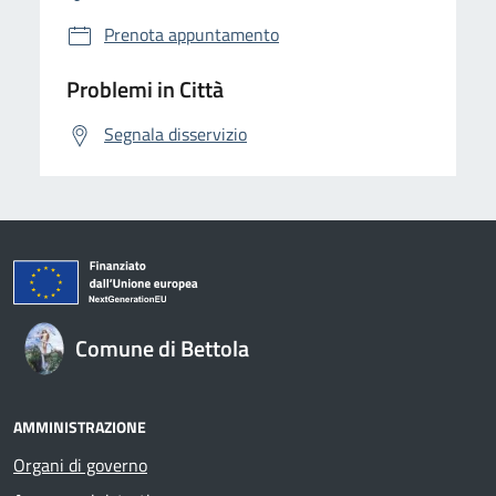
Prenota appuntamento
Problemi in Città
Segnala disservizio
Comune di Bettola
AMMINISTRAZIONE
Organi di governo