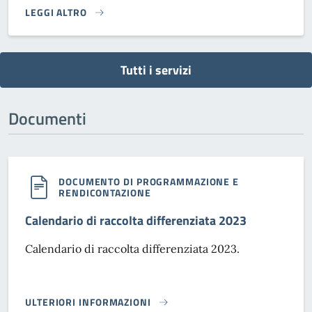
LEGGI ALTRO
SEGNALAZIONI}
Tutti i servizi
Documenti
DOCUMENTO DI PROGRAMMAZIONE E
RENDICONTAZIONE
Calendario di raccolta differenziata 2023
Calendario di raccolta differenziata 2023.
ULTERIORI INFORMAZIONI
CALENDARIO DI RACCOLTA DIFFERENZIATA 2023}