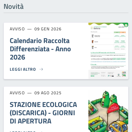
Novità
AVVISO
09 GEN 2026
Calendario Raccolta
Differenziata - Anno
2026
LEGGI ALTRO
CALENDARIO RACCOLTA DIFFERENZIATA - ANNO 2026}
AVVISO
09 AGO 2025
STAZIONE ECOLOGICA
(DISCARICA) - GIORNI
DI APERTURA