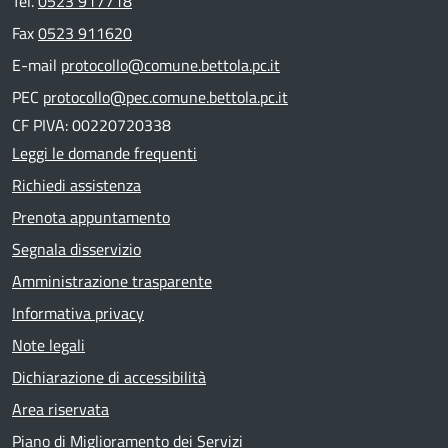
Tel.
0523 917718
Fax
0523 911620
E-mail
protocollo@comune.bettola.pc.it
PEC
protocollo@pec.comune.bettola.pc.it
CF PIVA: 00220720338
Leggi le domande frequenti
Richiedi assistenza
Prenota appuntamento
Segnala disservizio
Amministrazione trasparente
Informativa privacy
Note legali
Dichiarazione di accessibilità
Area riservata
Piano di Miglioramento dei Servizi