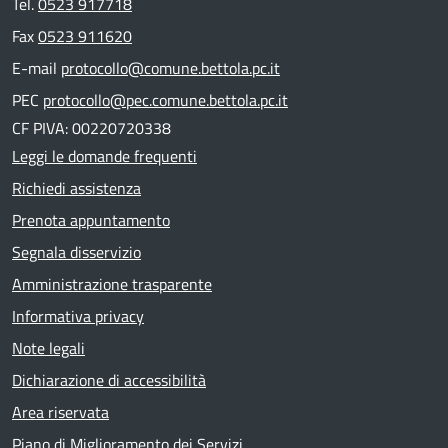
Tel.
0523 917718
Fax
0523 911620
E-mail
protocollo@comune.bettola.pc.it
PEC
protocollo@pec.comune.bettola.pc.it
CF PIVA: 00220720338
Leggi le domande frequenti
Richiedi assistenza
Prenota appuntamento
Segnala disservizio
Amministrazione trasparente
Informativa privacy
Note legali
Dichiarazione di accessibilità
Area riservata
Piano di Miglioramento dei Servizi