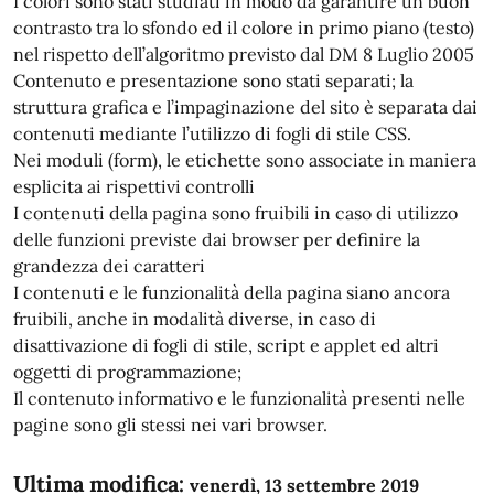
I colori sono stati studiati in modo da garantire un buon
contrasto tra lo sfondo ed il colore in primo piano (testo)
nel rispetto dell’algoritmo previsto dal DM 8 Luglio 2005
Contenuto e presentazione sono stati separati; la
struttura grafica e l’impaginazione del sito è separata dai
contenuti mediante l’utilizzo di fogli di stile CSS.
Nei moduli (form), le etichette sono associate in maniera
esplicita ai rispettivi controlli
I contenuti della pagina sono fruibili in caso di utilizzo
delle funzioni previste dai browser per definire la
grandezza dei caratteri
I contenuti e le funzionalità della pagina siano ancora
fruibili, anche in modalità diverse, in caso di
disattivazione di fogli di stile, script e applet ed altri
oggetti di programmazione;
Il contenuto informativo e le funzionalità presenti nelle
pagine sono gli stessi nei vari browser.
Ultima modifica:
venerdì, 13 settembre 2019