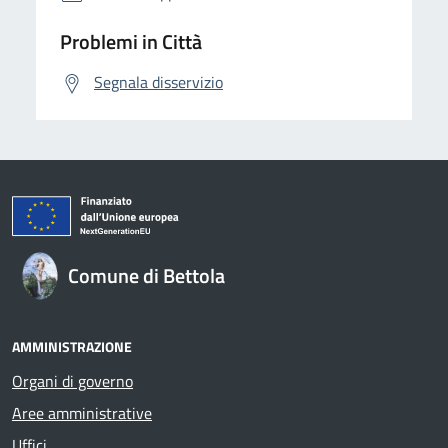
Problemi in Città
Segnala disservizio
Comune di Bettola
AMMINISTRAZIONE
Organi di governo
Aree amministrative
Uffici