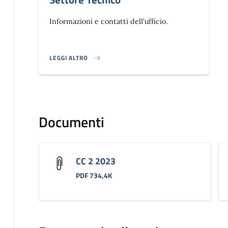
Informazioni e contatti dell'ufficio.
LEGGI ALTRO
}
Documenti
CC 2 2023
PDF 734,4K