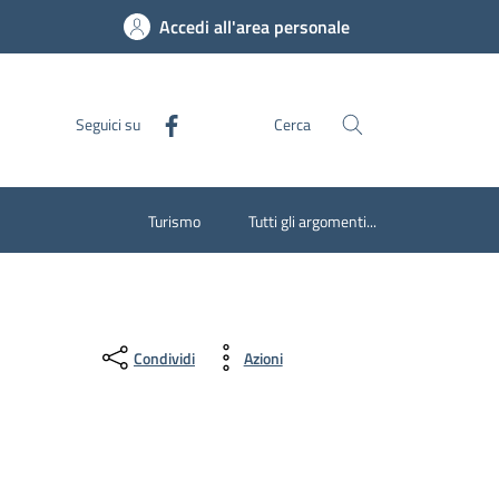
Accedi all'area personale
Seguici su
Cerca
Turismo
Tutti gli argomenti...
Condividi
Azioni