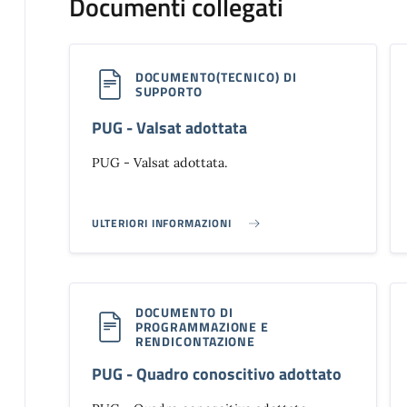
Documenti collegati
DOCUMENTO(TECNICO) DI
SUPPORTO
PUG - Valsat adottata
PUG - Valsat adottata.
ULTERIORI INFORMAZIONI
PUG - VALSAT ADOTTATA}
DOCUMENTO DI
PROGRAMMAZIONE E
RENDICONTAZIONE
PUG - Quadro conoscitivo adottato