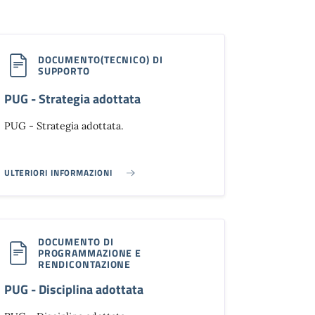
DOCUMENTO(TECNICO) DI
SUPPORTO
PUG - Strategia adottata
PUG - Strategia adottata.
ULTERIORI INFORMAZIONI
PUG - STRATEGIA ADOTTATA}
DOCUMENTO DI
PROGRAMMAZIONE E
RENDICONTAZIONE
PUG - Disciplina adottata