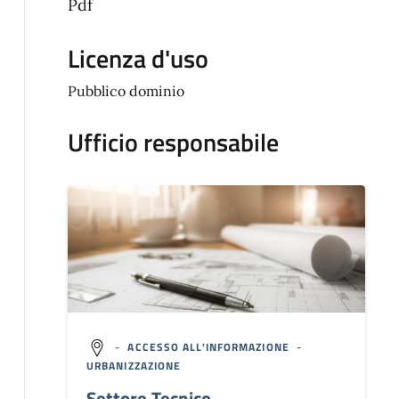
Pdf
Licenza d'uso
Pubblico dominio
Ufficio responsabile
-
ACCESSO ALL'INFORMAZIONE
-
URBANIZZAZIONE
Settore Tecnico