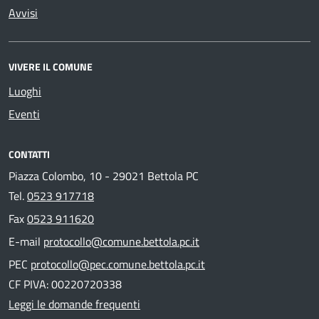
Avvisi
VIVERE IL COMUNE
Luoghi
Eventi
CONTATTI
Piazza Colombo, 10 - 29021 Bettola PC
Tel.
0523 917718
Fax
0523 911620
E-mail
protocollo@comune.bettola.pc.it
PEC
protocollo@pec.comune.bettola.pc.it
CF PIVA: 00220720338
Leggi le domande frequenti