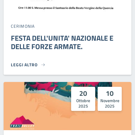
CERIMONIA
FESTA DELL'UNITA' NAZIONALE E
DELLE FORZE ARMATE.
LEGGI ALTRO
FESTA DELL'UNITA' NAZIONALE E DELLE FORZE ARMATE.}
20
10
Ottobre
Novembre
2025
2025