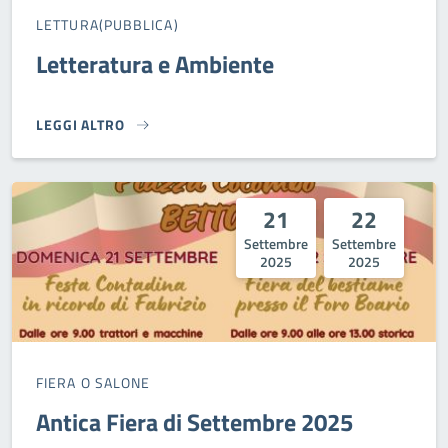
LETTURA(PUBBLICA)
Letteratura e Ambiente
LEGGI ALTRO
LETTERATURA E AMBIENTE}
21
22
Settembre
Settembre
2025
2025
FIERA O SALONE
Antica Fiera di Settembre 2025