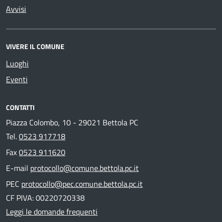
Avvisi
VIVERE IL COMUNE
Luoghi
Eventi
CONTATTI
Piazza Colombo, 10 - 29021 Bettola PC
Tel.
0523 917718
Fax
0523 911620
E-mail
protocollo@comune.bettola.pc.it
PEC
protocollo@pec.comune.bettola.pc.it
CF PIVA: 00220720338
Leggi le domande frequenti