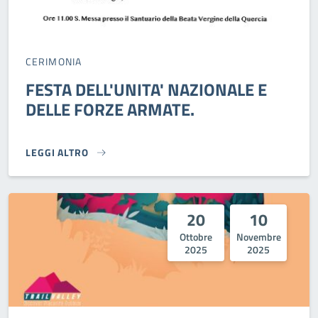
CERIMONIA
FESTA DELL'UNITA' NAZIONALE E
DELLE FORZE ARMATE.
LEGGI ALTRO
FESTA DELL'UNITA' NAZIONALE E DELLE FORZE ARMATE.}
20
10
Ottobre
Novembre
2025
2025