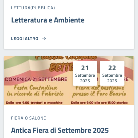
LETTURA(PUBBLICA)
Letteratura e Ambiente
LEGGI ALTRO
LETTERATURA E AMBIENTE}
21
22
Settembre
Settembre
2025
2025
FIERA O SALONE
Antica Fiera di Settembre 2025