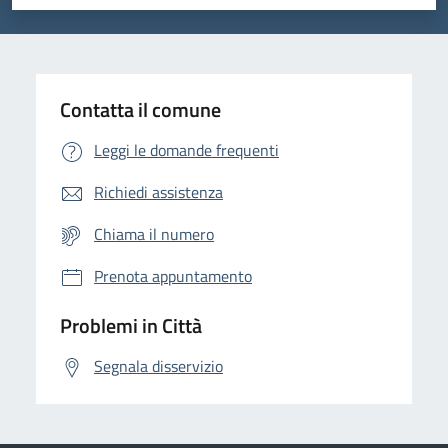
Valuta 1 stelle su 5
Valuta 2 stelle su 5
Valuta 3 stelle su 5
Valuta 4 stelle su 5
Valuta 5 stelle su 5
Contatta il comune
Leggi le domande frequenti
Richiedi assistenza
Chiama il numero
Prenota appuntamento
Problemi in Città
Segnala disservizio