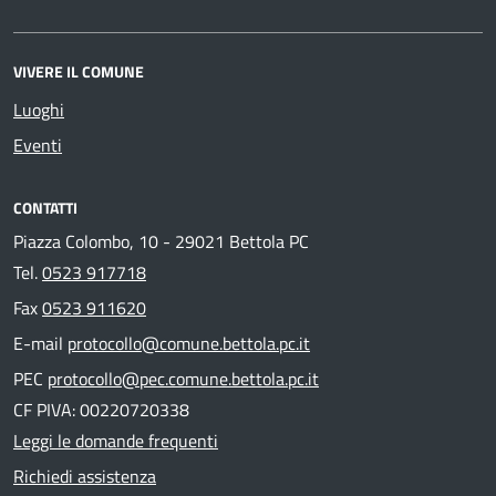
VIVERE IL COMUNE
Luoghi
Eventi
CONTATTI
Piazza Colombo, 10 - 29021 Bettola PC
Tel.
0523 917718
Fax
0523 911620
E-mail
protocollo@comune.bettola.pc.it
PEC
protocollo@pec.comune.bettola.pc.it
CF PIVA: 00220720338
Leggi le domande frequenti
Richiedi assistenza