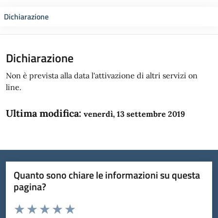
Dichiarazione
Dichiarazione
Non è prevista alla data l'attivazione di altri servizi on
line.
Ultima modifica:
venerdì, 13 settembre 2019
Quanto sono chiare le informazioni su questa
pagina?
Valuta da 1 a 5 stelle la pagina
Domanda