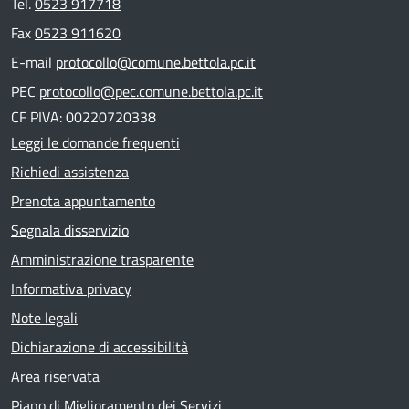
Tel.
0523 917718
Fax
0523 911620
E-mail
protocollo@comune.bettola.pc.it
PEC
protocollo@pec.comune.bettola.pc.it
CF PIVA: 00220720338
Leggi le domande frequenti
Richiedi assistenza
Prenota appuntamento
Segnala disservizio
Amministrazione trasparente
Informativa privacy
Note legali
Dichiarazione di accessibilità
Area riservata
Piano di Miglioramento dei Servizi