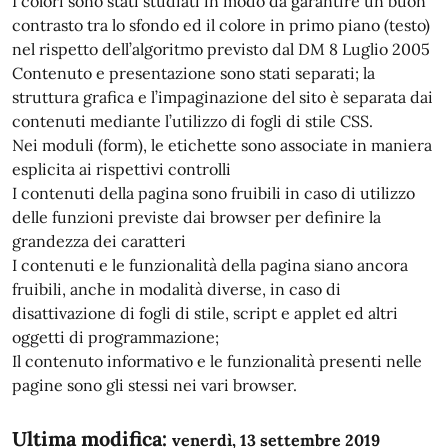
I colori sono stati studiati in modo da garantire un buon
contrasto tra lo sfondo ed il colore in primo piano (testo)
nel rispetto dell’algoritmo previsto dal DM 8 Luglio 2005
Contenuto e presentazione sono stati separati; la
struttura grafica e l’impaginazione del sito è separata dai
contenuti mediante l’utilizzo di fogli di stile CSS.
Nei moduli (form), le etichette sono associate in maniera
esplicita ai rispettivi controlli
I contenuti della pagina sono fruibili in caso di utilizzo
delle funzioni previste dai browser per definire la
grandezza dei caratteri
I contenuti e le funzionalità della pagina siano ancora
fruibili, anche in modalità diverse, in caso di
disattivazione di fogli di stile, script e applet ed altri
oggetti di programmazione;
Il contenuto informativo e le funzionalità presenti nelle
pagine sono gli stessi nei vari browser.
Ultima modifica:
venerdì, 13 settembre 2019