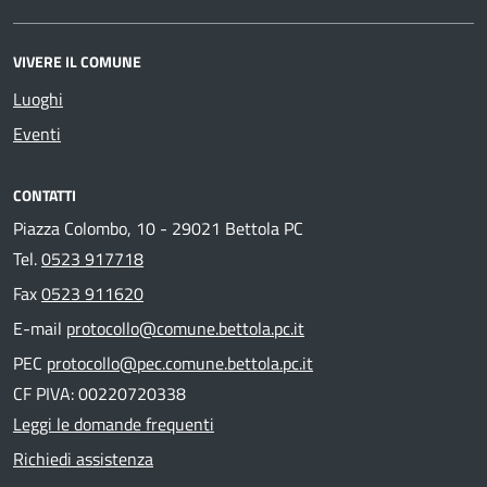
VIVERE IL COMUNE
Luoghi
Eventi
CONTATTI
Piazza Colombo, 10 - 29021 Bettola PC
Tel.
0523 917718
Fax
0523 911620
E-mail
protocollo@comune.bettola.pc.it
PEC
protocollo@pec.comune.bettola.pc.it
CF PIVA: 00220720338
Leggi le domande frequenti
Richiedi assistenza