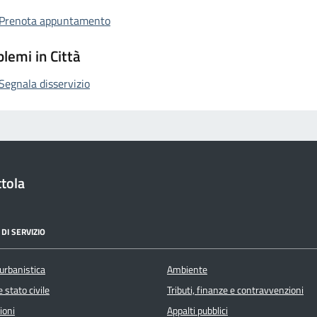
Prenota appuntamento
lemi in Città
Segnala disservizio
tola
DI SERVIZIO
urbanistica
Ambiente
 stato civile
Tributi, finanze e contravvenzioni
ioni
Appalti pubblici