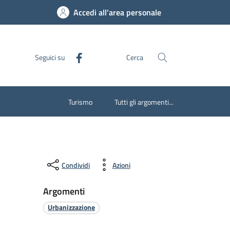
Accedi all'area personale
Seguici su
Cerca
Turismo
Tutti gli argomenti...
Condividi
Azioni
Argomenti
Urbanizzazione