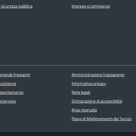
e sicurezza pubblica
Imprese e commercio
domande frequenti
Amministrazione trasparente
ssistenza
Informativa privacy
appuntamento
Note legali
sservizio
Dichiarazione di accessibilità
Area riservata
Piano di Miglioramento dei Servizi