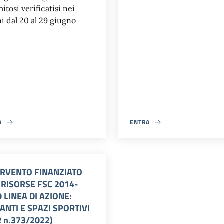
itosi verificatisi nei
ni dal 20 al 29 giugno
4
A
ENTRA
ERVENTO FINANZIATO
 RISORSE FSC 2014-
 LINEA DI AZIONE:
ANTI E SPAZI SPORTIVI
 n.373/2022)