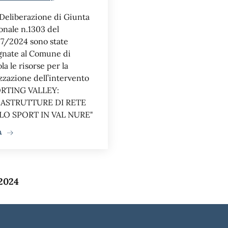
Deliberazione di Giunta
onale n.1303 del
7/2024 sono state
gnate al Comune di
la le risorse per la
izzazione dell’intervento
RTING VALLEY:
RASTRUTTURE DI RETE
LO SPORT IN VAL NURE"
A
 2024