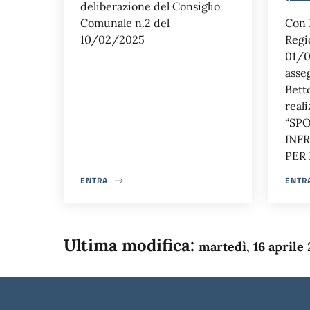
deliberazione del Consiglio
Comunale n.2 del
Con 
10/02/2025
Regi
01/0
asse
Betto
real
“SPO
INF
PER 
ENTRA
ENTR
Ultima modifica:
martedì, 16 aprile