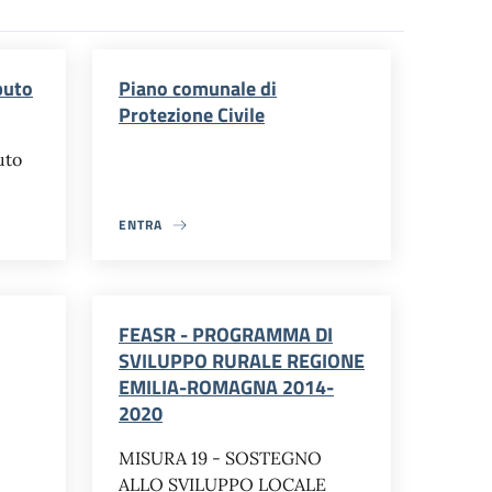
buto
Piano comunale di
Protezione Civile
uto
ENTRA
FEASR - PROGRAMMA DI
SVILUPPO RURALE REGIONE
EMILIA-ROMAGNA 2014-
2020
MISURA 19 - SOSTEGNO
ALLO SVILUPPO LOCALE