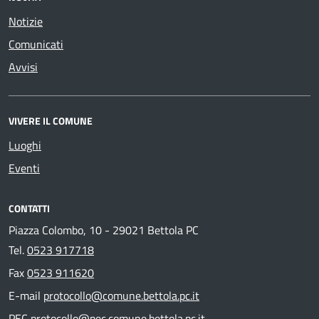
Notizie
Comunicati
Avvisi
VIVERE IL COMUNE
Luoghi
Eventi
CONTATTI
Piazza Colombo, 10 - 29021 Bettola PC
Tel.
0523 917718
Fax
0523 911620
E-mail
protocollo@comune.bettola.pc.it
PEC
protocollo@pec.comune.bettola.pc.it