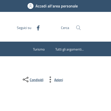
Accedi all'area personale
Seguici su
Cerca
Turismo
Tutti gli argomenti...
Condividi
Azioni