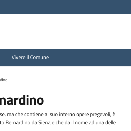
Vivere il Comune
dino
rnardino
se, ma che contiene al suo interno opere pregevoli, è
nto Bernardino da Siena e che da il nome ad una delle