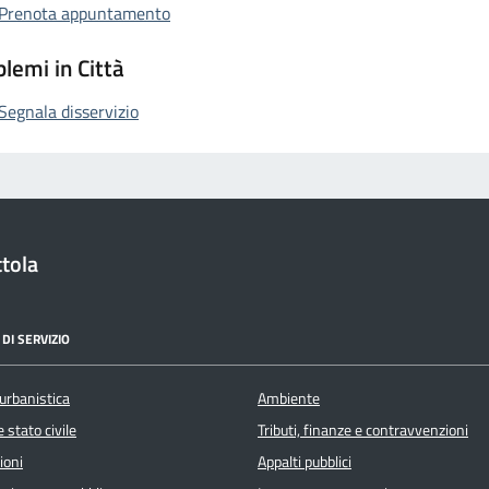
Prenota appuntamento
lemi in Città
Segnala disservizio
tola
DI SERVIZIO
urbanistica
Ambiente
 stato civile
Tributi, finanze e contravvenzioni
ioni
Appalti pubblici