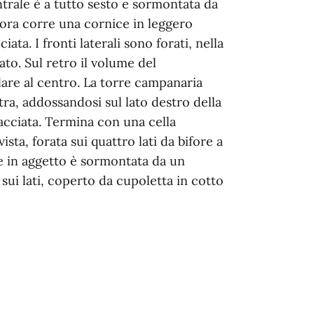
ntrale è a tutto sesto e sormontata da
ifora corre una cornice in leggero
iata. I fronti laterali sono forati, nella
lato. Sul retro il volume del
lare al centro. La torre campanaria
tra, addossandosi sul lato destro della
facciata. Termina con una cella
sta, forata sui quattro lati da bifore a
ce in aggetto è sormontata da un
ui lati, coperto da cupoletta in cotto