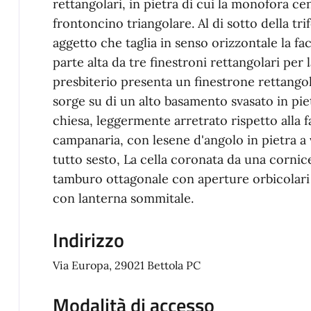
rettangolari, in pietra di cui la monofora ce
frontoncino triangolare. Al di sotto della tr
aggetto che taglia in senso orizzontale la facc
parte alta da tre finestroni rettangolari per 
presbiterio presenta un finestrone rettango
sorge su di un alto basamento svasato in pie
chiesa, leggermente arretrato rispetto alla 
campanaria, con lesene d'angolo in pietra a vi
tutto sesto, La cella coronata da una corni
tamburo ottagonale con aperture orbicolari s
con lanterna sommitale.
Indirizzo
Via Europa, 29021 Bettola PC
Modalità di accesso