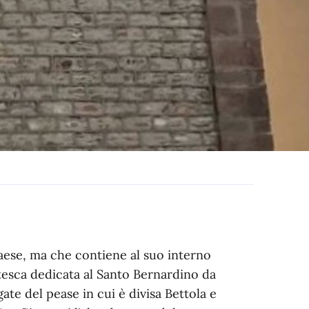
aese, ma che contiene al suo interno
tesca dedicata al Santo Bernardino da
te del pease in cui è divisa Bettola e