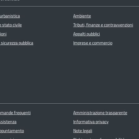
urbanistica
Ambiente
 stato civile
Tributi, finanze e contravvenzioni
ioni
Appalti pubblici
e sicurezza pubblica
Imprese e commercio
domande frequenti
Amministrazione trasparente
ssistenza
Informativa privacy
appuntamento
Note legali