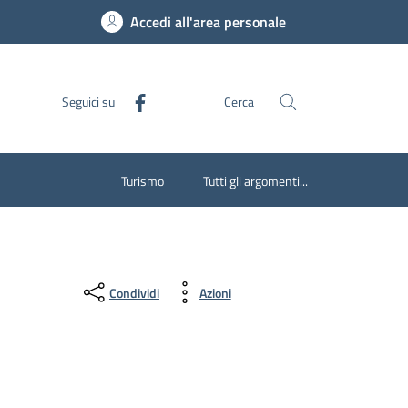
Accedi all'area personale
Seguici su
Cerca
Turismo
Tutti gli argomenti...
Condividi
Azioni