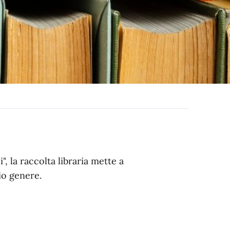
i", la raccolta libraria mette a
io genere.