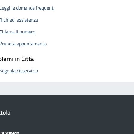
Leggi le domande frequenti
Richiedi assistenza
Chiama il numero
Prenota appuntamento
lemi in Città
Segnala disservizio
tola
DI SERVIZIO