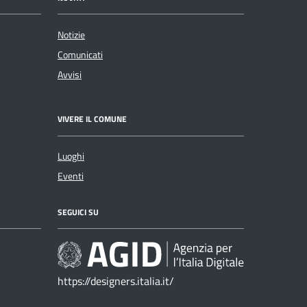
Notizie
Comunicati
Avvisi
VIVERE IL COMUNE
Luoghi
Eventi
SEGUICI SU
https://designers.italia.it/