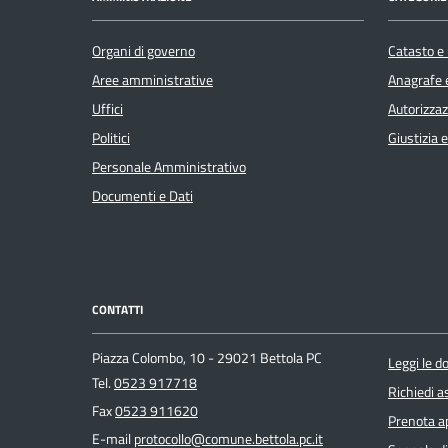
Organi di governo
Catasto e 
Aree amministrative
Anagrafe e
Uffici
Autorizzaz
Politici
Giustizia 
Personale Amministrativo
Documenti e Dati
CONTATTI
Piazza Colombo, 10 - 29021 Bettola PC
Leggi le 
Tel.
0523 917718
Richiedi a
Fax
0523 911620
Prenota 
E-mail
protocollo@comune.bettola.pc.it