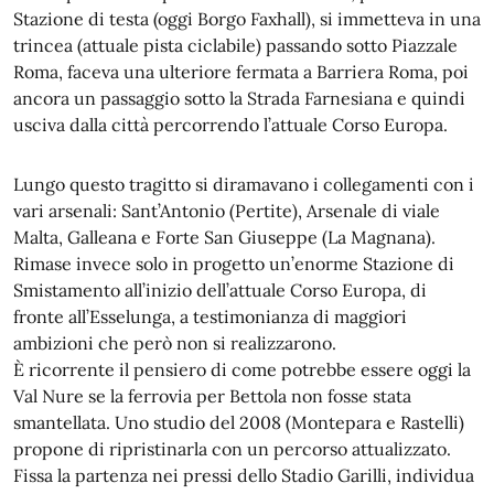
Stazione di testa (oggi Borgo Faxhall), si immetteva in una
trincea (attuale pista ciclabile) passando sotto Piazzale
Roma, faceva una ulteriore fermata a Barriera Roma, poi
ancora un passaggio sotto la Strada Farnesiana e quindi
usciva dalla città percorrendo l’attuale Corso Europa.
Lungo questo tragitto si diramavano i collegamenti con i
vari arsenali: Sant’Antonio (Pertite), Arsenale di viale
Malta, Galleana e Forte San Giuseppe (La Magnana).
Rimase invece solo in progetto un’enorme Stazione di
Smistamento all’inizio dell’attuale Corso Europa, di
fronte all’Esselunga, a testimonianza di maggiori
ambizioni che però non si realizzarono.
È ricorrente il pensiero di come potrebbe essere oggi la
Val Nure se la ferrovia per Bettola non fosse stata
smantellata. Uno studio del 2008 (Montepara e Rastelli)
propone di ripristinarla con un percorso attualizzato.
Fissa la partenza nei pressi dello Stadio Garilli, individua