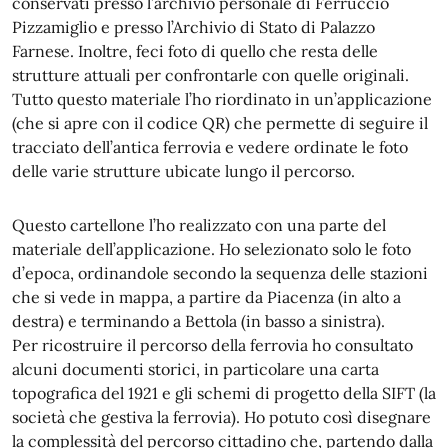
conservati presso l’archivio personale di Ferruccio
Pizzamiglio e presso l’Archivio di Stato di Palazzo
Farnese. Inoltre, feci foto di quello che resta delle
strutture attuali per confrontarle con quelle originali.
Tutto questo materiale l’ho riordinato in un’applicazione
(che si apre con il codice QR) che permette di seguire il
tracciato dell’antica ferrovia e vedere ordinate le foto
delle varie strutture ubicate lungo il percorso.
Questo cartellone l’ho realizzato con una parte del
materiale dell’applicazione. Ho selezionato solo le foto
d’epoca, ordinandole secondo la sequenza delle stazioni
che si vede in mappa, a partire da Piacenza (in alto a
destra) e terminando a Bettola (in basso a sinistra).
Per ricostruire il percorso della ferrovia ho consultato
alcuni documenti storici, in particolare una carta
topografica del 1921 e gli schemi di progetto della SIFT (la
società che gestiva la ferrovia). Ho potuto così disegnare
la complessità del percorso cittadino che, partendo dalla