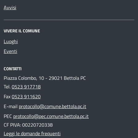
Avvisi
VIVERE IL COMUNE
Luoghi
Eventi
CONTATTI
Piazza Colombo, 10 - 29021 Bettola PC
Tel.
0523 917718
Fax
0523 911620
E-mail
protocollo@comune.bettola.pc.it
PEC
protocollo@pec.comune.bettola.pc.it
CF PIVA: 00220720338
Leggi le domande frequenti