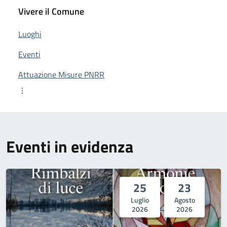
Vivere il Comune
Luoghi
Eventi
Attuazione Misure PNRR
Eventi in evidenza
25
23
Luglio
Agosto
2026
2026