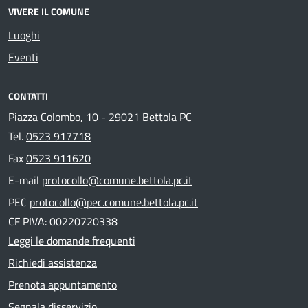
VIVERE IL COMUNE
Luoghi
Eventi
CONTATTI
Piazza Colombo, 10 - 29021 Bettola PC
Tel.
0523 917718
Fax
0523 911620
E-mail
protocollo@comune.bettola.pc.it
PEC
protocollo@pec.comune.bettola.pc.it
CF PIVA: 00220720338
Leggi le domande frequenti
Richiedi assistenza
Prenota appuntamento
Segnala disservizio