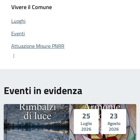
Vivere il Comune
Luoghi
Eventi
Attuazione Misure PNRR
Eventi in evidenza
25
23
Luglio
Agosto
2026
2026