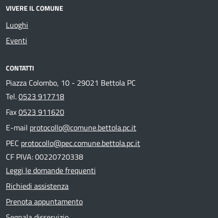
VIVERE IL COMUNE
Luoghi
Eventi
CONTATTI
Piazza Colombo, 10 - 29021 Bettola PC
Tel.
0523 917718
Fax
0523 911620
E-mail
protocollo@comune.bettola.pc.it
PEC
protocollo@pec.comune.bettola.pc.it
CF PIVA: 00220720338
Leggi le domande frequenti
Richiedi assistenza
Prenota appuntamento
Segnala disservizio