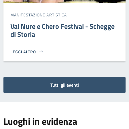
MANIFESTAZIONE ARTISTICA
Val Nure e Chero Festival - Schegge
di Storia
LEGGI ALTRO
VAL NURE E CHERO FESTIVAL - SCHEGGE DI STORIA}
Tutti gli eventi
Luoghi in evidenza