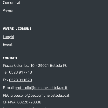
Comunicati
Avvisi
VIVERE IL COMUNE
Luoghi
Eventi
CONTATTI
Piazza Colombo, 10 - 29021 Bettola PC
Tel.
0523 917718
Fax
0523 911620
E-mail
protocollo@comune.bettola.pc.it
PEC
protocollo@pec.comune.bettola.pc.it
CF PIVA: 00220720338