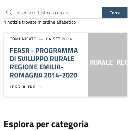
inserisci il testo da cercare
Cerca
1
notizie trovate in ordine alfabetico
COMUNICATO
04 SET 2024
FEASR - PROGRAMMA
DI SVILUPPO RURALE
REGIONE EMILIA-
ROMAGNA 2014-2020
LEGGI ALTRO
FEASR - PROGRAMMA DI SVILUPPO RURALE REGIONE EMIL
Esplora per categoria