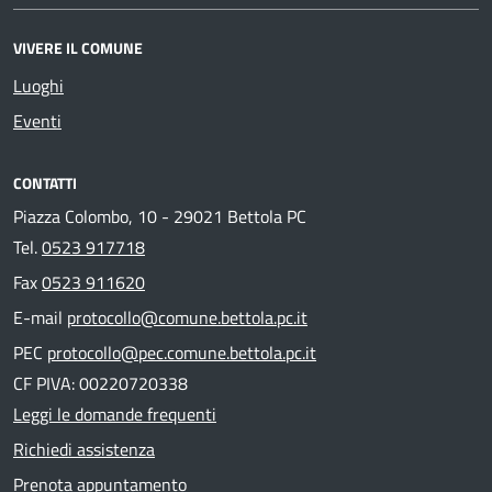
VIVERE IL COMUNE
Luoghi
Eventi
CONTATTI
Piazza Colombo, 10 - 29021 Bettola PC
Tel.
0523 917718
Fax
0523 911620
E-mail
protocollo@comune.bettola.pc.it
PEC
protocollo@pec.comune.bettola.pc.it
CF PIVA: 00220720338
Leggi le domande frequenti
Richiedi assistenza
Prenota appuntamento