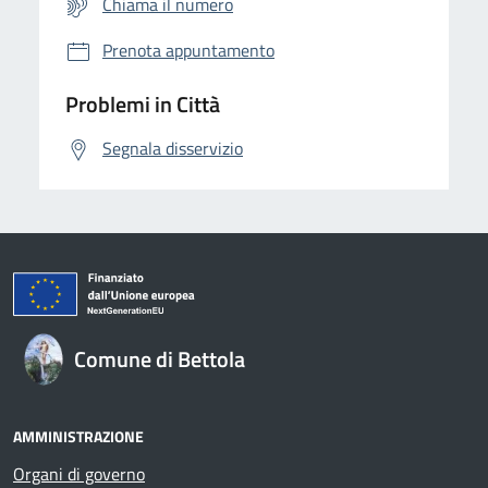
Chiama il numero
Prenota appuntamento
Problemi in Città
Segnala disservizio
Comune di Bettola
AMMINISTRAZIONE
Organi di governo