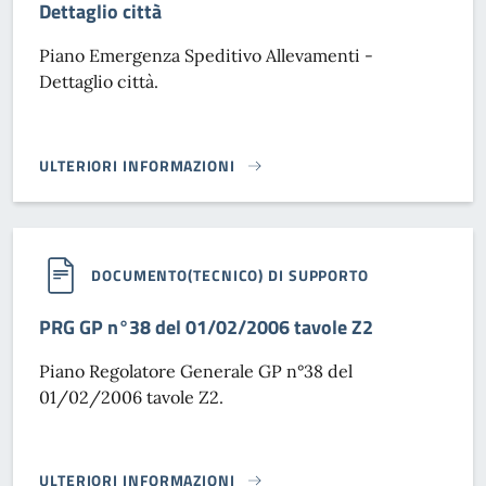
Dettaglio città
Piano Emergenza Speditivo Allevamenti -
Dettaglio città.
ULTERIORI INFORMAZIONI
PIANO EMERGENZA SPEDITIVO ALLEVAMENTI - DETTAGLIO C
DOCUMENTO(TECNICO) DI SUPPORTO
PRG GP n°38 del 01/02/2006 tavole Z2
Piano Regolatore Generale GP n°38 del
01/02/2006 tavole Z2.
ULTERIORI INFORMAZIONI