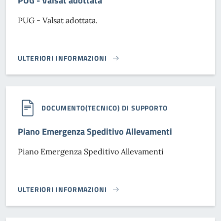
PUG - Valsat adottata
PUG - Valsat adottata.
ULTERIORI INFORMAZIONI
PUG - VALSAT ADOTTATA}
DOCUMENTO(TECNICO) DI SUPPORTO
Piano Emergenza Speditivo Allevamenti
Piano Emergenza Speditivo Allevamenti
ULTERIORI INFORMAZIONI
PIANO EMERGENZA SPEDITIVO ALLEVAMENTI}