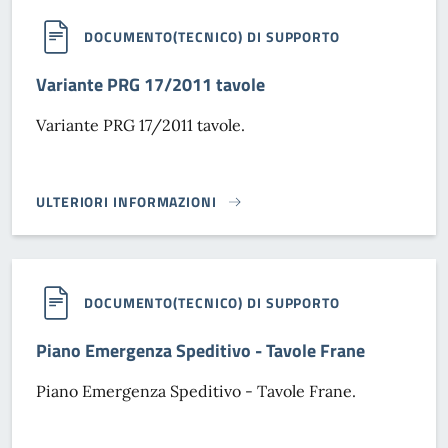
DOCUMENTO(TECNICO) DI SUPPORTO
Variante PRG 17/2011 tavole
Variante PRG 17/2011 tavole.
ULTERIORI INFORMAZIONI
VARIANTE PRG 17/2011 TAVOLE}
DOCUMENTO(TECNICO) DI SUPPORTO
Piano Emergenza Speditivo - Tavole Frane
Piano Emergenza Speditivo - Tavole Frane.