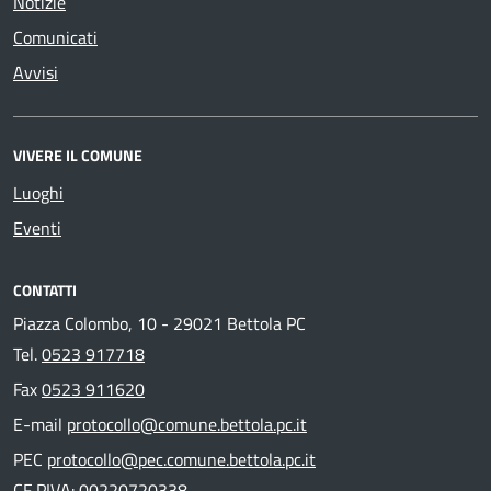
Notizie
Comunicati
Avvisi
VIVERE IL COMUNE
Luoghi
Eventi
CONTATTI
Piazza Colombo, 10 - 29021 Bettola PC
Tel.
0523 917718
Fax
0523 911620
E-mail
protocollo@comune.bettola.pc.it
PEC
protocollo@pec.comune.bettola.pc.it
CF PIVA: 00220720338