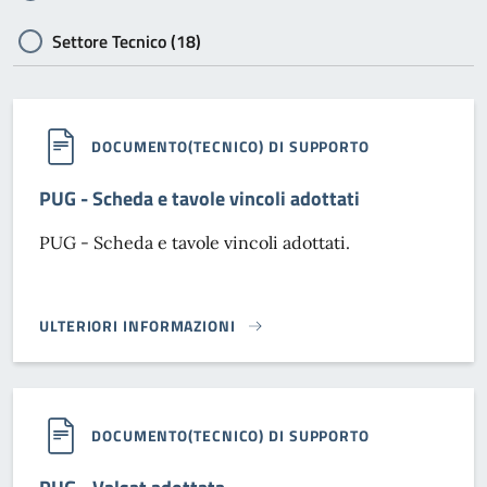
Settore Tecnico (18)
DOCUMENTO(TECNICO) DI SUPPORTO
PUG - Scheda e tavole vincoli adottati
PUG - Scheda e tavole vincoli adottati.
ULTERIORI INFORMAZIONI
PUG - SCHEDA E TAVOLE VINCOLI ADOTTATI}
DOCUMENTO(TECNICO) DI SUPPORTO