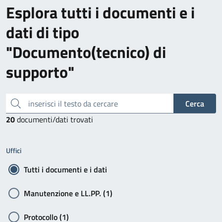
Esplora tutti i documenti e i
dati di tipo
"Documento(tecnico) di
supporto"
inserisci il testo da cercare
Cerca
20
documenti/dati trovati
Uffici
Tutti i documenti e i dati
Manutenzione e LL.PP. (1)
Protocollo (1)