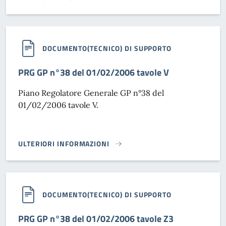
PRG GP N°38 DEL 01/02/2006 TAVOLE Z2}
DOCUMENTO(TECNICO) DI SUPPORTO
PRG GP n°38 del 01/02/2006 tavole V
Piano Regolatore Generale GP n°38 del
01/02/2006 tavole V.
ULTERIORI INFORMAZIONI
PRG GP N°38 DEL 01/02/2006 TAVOLE V}
DOCUMENTO(TECNICO) DI SUPPORTO
PRG GP n°38 del 01/02/2006 tavole Z3