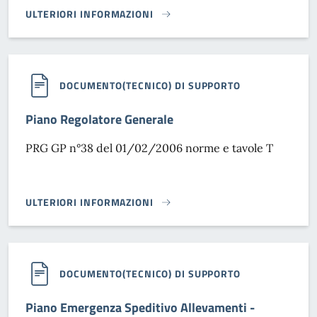
ULTERIORI INFORMAZIONI
PIANO EMERGENZA SPEDITIVO - TAVOLE FRANE}
DOCUMENTO(TECNICO) DI SUPPORTO
Piano Regolatore Generale
PRG GP n°38 del 01/02/2006 norme e tavole T
ULTERIORI INFORMAZIONI
PIANO REGOLATORE GENERALE}
DOCUMENTO(TECNICO) DI SUPPORTO
Piano Emergenza Speditivo Allevamenti -