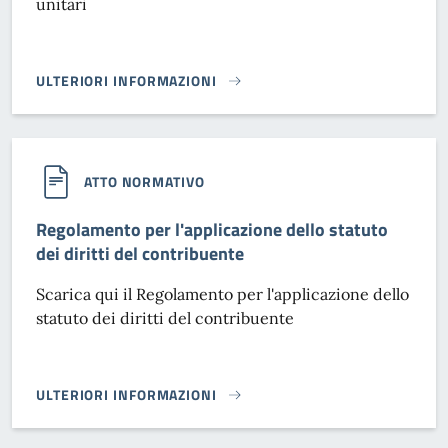
unitari
ULTERIORI INFORMAZIONI
PSR MISURA 19 “SOSTEGNO ALLO SVILUPPO RURALE LEADER”
ATTO NORMATIVO
Regolamento per l'applicazione dello statuto
dei diritti del contribuente
Scarica qui il Regolamento per l'applicazione dello
statuto dei diritti del contribuente
ULTERIORI INFORMAZIONI
REGOLAMENTO PER L'APPLICAZIONE DELLO STATUTO DEI DI