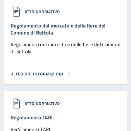
ATTO NORMATIVO
Regolamento del mercato e delle fiere del
Comune di Bettola
Regolamento del mercato e delle fiere del Comune
di Bettola
ULTERIORI INFORMAZIONI
REGOLAMENTO DEL MERCATO E DELLE FIERE DEL COMUNE 
ATTO NORMATIVO
Regolamento TARI
Regolamento TARI.