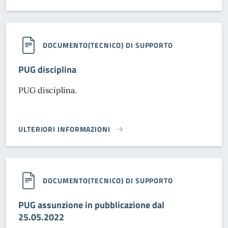
DOCUMENTO(TECNICO) DI SUPPORTO
PUG disciplina
PUG disciplina.
ULTERIORI INFORMAZIONI
PUG DISCIPLINA}
DOCUMENTO(TECNICO) DI SUPPORTO
PUG assunzione in pubblicazione dal
25.05.2022