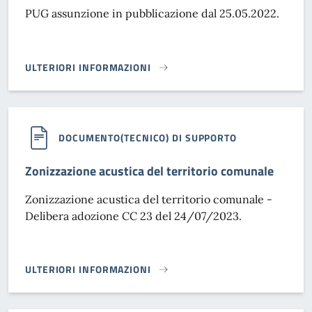
PUG assunzione in pubblicazione dal 25.05.2022.
ULTERIORI INFORMAZIONI
PUG ASSUNZIONE IN PUBBLICAZIONE DAL 25.05.2022}
DOCUMENTO(TECNICO) DI SUPPORTO
Zonizzazione acustica del territorio comunale
Zonizzazione acustica del territorio comunale -
Delibera adozione CC 23 del 24/07/2023.
ULTERIORI INFORMAZIONI
ZONIZZAZIONE ACUSTICA DEL TERRITORIO COMUNALE}