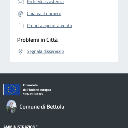
Richiedi assistenza
Chiama il numero
Prenota appuntamento
Problemi in Città
Segnala disservizio
Comune di Bettola
AMMINISTRAZIONE