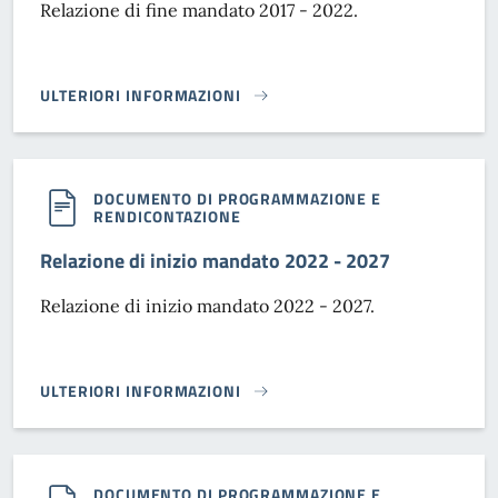
Relazione di fine mandato 2017 - 2022.
ULTERIORI INFORMAZIONI
RELAZIONE DI FINE MANDATO 2017 - 2022}
DOCUMENTO DI PROGRAMMAZIONE E
RENDICONTAZIONE
Relazione di inizio mandato 2022 - 2027
Relazione di inizio mandato 2022 - 2027.
ULTERIORI INFORMAZIONI
RELAZIONE DI INIZIO MANDATO 2022 - 2027}
DOCUMENTO DI PROGRAMMAZIONE E