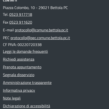
CONTATTI
Piazza Colombo, 10 - 29021 Bettola PC
Tel.
0523 917718
Fax
0523 911620
E-mail
protocollo@comune.bettola.pc.it
PEC
protocollo@pec.comune.bettola.pc.it
CF PIVA: 00220720338
Leggi le domande frequenti
Richiedi assistenza
Prenota appuntamento
Segnala disservizio
Amministrazione trasparente
Informativa privacy
Note legali
Dichiarazione di accessibilità