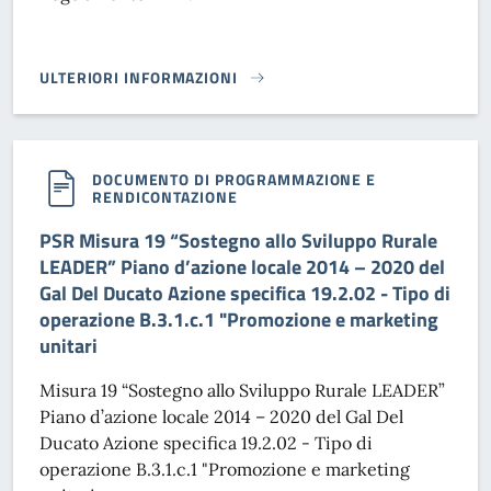
ULTERIORI INFORMAZIONI
REGOLAMENTO TARI}
DOCUMENTO DI PROGRAMMAZIONE E
RENDICONTAZIONE
PSR Misura 19 “Sostegno allo Sviluppo Rurale
LEADER” Piano d’azione locale 2014 – 2020 del
Gal Del Ducato Azione specifica 19.2.02 - Tipo di
operazione B.3.1.c.1 "Promozione e marketing
unitari
Misura 19 “Sostegno allo Sviluppo Rurale LEADER”
Piano d’azione locale 2014 – 2020 del Gal Del
Ducato Azione specifica 19.2.02 - Tipo di
operazione B.3.1.c.1 "Promozione e marketing