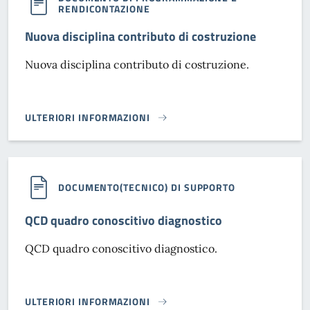
RENDICONTAZIONE
Nuova disciplina contributo di costruzione
Nuova disciplina contributo di costruzione.
ULTERIORI INFORMAZIONI
NUOVA DISCIPLINA CONTRIBUTO DI COSTRUZIONE}
DOCUMENTO(TECNICO) DI SUPPORTO
QCD quadro conoscitivo diagnostico
QCD quadro conoscitivo diagnostico.
ULTERIORI INFORMAZIONI
QCD QUADRO CONOSCITIVO DIAGNOSTICO}