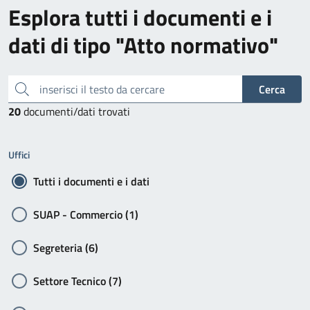
Esplora tutti i documenti e i
dati di tipo "Atto normativo"
inserisci il testo da cercare
Cerca
20
documenti/dati trovati
Uffici
Tutti i documenti e i dati
SUAP - Commercio (1)
Segreteria (6)
Settore Tecnico (7)