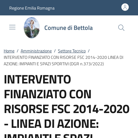
Vai al contenuto
accedi al menu
footer.enter
Regione Emilia Romagna
Comune di Bettola
Home
/
Amministrazione
/
Settore Tecnico
/
INTERVENTO FINANZIATO CON RISORSE FSC 2014-2020 LINEA DI
AZIONE: IMPIANTI E SPAZI SPORTIVI (DGR n.373/2022)
INTERVENTO
FINANZIATO CON
RISORSE FSC 2014-2020
- LINEA DI AZIONE: