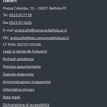
CONTATTI
Piazza Colombo, 10 - 29021 Bettola PC
Tel.
0523 917718
Fax
0523 911620
E-mail
protocollo@comune.bettola.pc.it
PEC
protocollo@pec.comune.bettola.pc.it
CF PIVA: 00220720338
Leggi le domande frequenti
Richiedi assistenza
Prenota appuntamento
Segnala disservizio
Amministrazione trasparente
Informativa privacy
Note legali
Dichiarazione di accessibilità