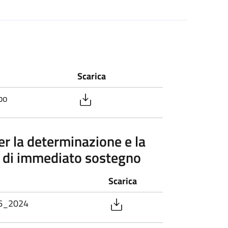
Scarica
bo
er la determinazione e la
e di immediato sostegno
Scarica
6_2024