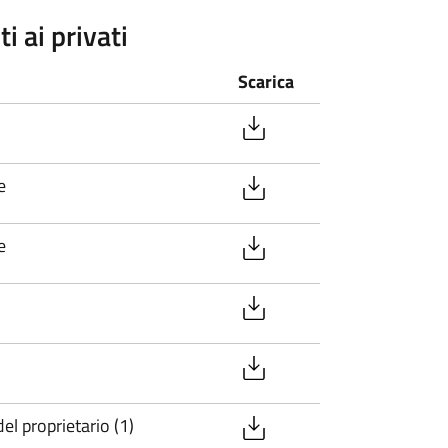
i ai privati
Scarica
e
e
el proprietario (1)