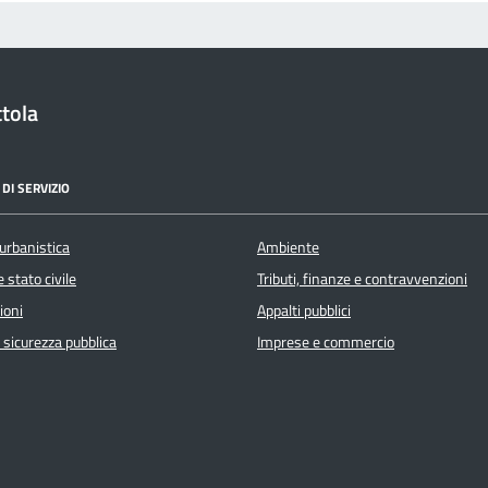
tola
DI SERVIZIO
urbanistica
Ambiente
 stato civile
Tributi, finanze e contravvenzioni
ioni
Appalti pubblici
e sicurezza pubblica
Imprese e commercio