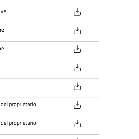
ive
ne
ne
del proprietario
del proprietario