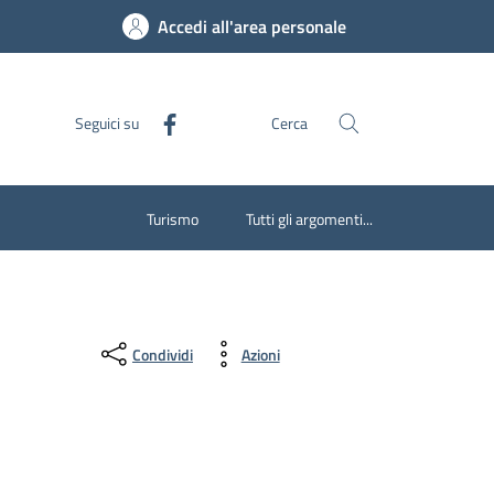
Accedi all'area personale
Seguici su
Cerca
Turismo
Tutti gli argomenti...
Condividi
Azioni